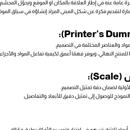
ةً عامة عنه في إطار العلاقة بالمكان أو الموقع ويحوّل المجسّ
مارة لتقديم فكرة عن شكل المبنى المراد إنشاؤه في سياق الموق
واد والعناصر المختلفة في التصميم.
لمنتج النهائي، ويوفر فهمًا أعمق لكيفية تفاعل المواد والأجزاء م
لأولية لضمان دقة تمثيل التصميم.
لنموذج للوصول إلى تمثيل دقيق للأبعاد والتفاصيل.
 أبعاد ثلاثية، تسهم في اختبار وتجسيد الأفكار بطرق فعّالة.