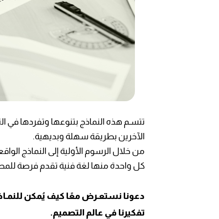
تتسـم هذه النماذج بتنوعها وتفردها في التع
الآخرين بطريقة سهلة وبديهية.
من خلال الرسوم الأولية إلى النماذج الواق
كل واحدة منها لغة فنية تقدم فرصة للمصم
دعونا نستعـرض معًا كيف يُمكن للنمـاذج
تفكيرنا في عالم التصميم.