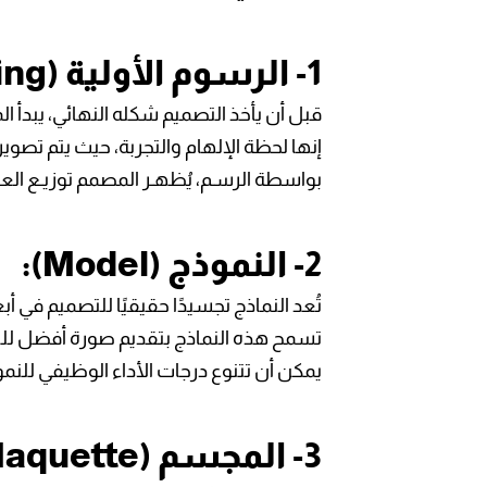
1- الرسوم الأولية (Sketching):
قبل أن يأخذ التصميم شكله النهائي، يبدأ ال
إنها لحظة الإلهام والتجربة، حيث يتم تصوير
بواسطة الرسـم، يُظهـر المصمم توزيـع ال
2- النموذج (Model):
تُعد النماذج تجسيدًا حقيقيًا للتصميم في أبعا
تسمح هذه النماذج بتقديم صورة أفضل للت
يمكن أن تتنوع درجات الأداء الوظيفي للنم
3- المجسم (Maquette):