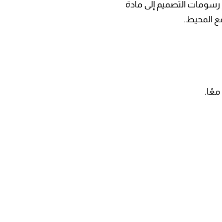
م رسومات التصميم إلى مادة
ع المحيط.
عًا.