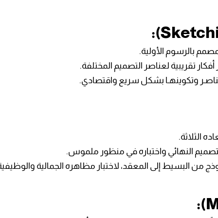
مصمم بالرسوم الأولية.
 أفكار تقريبية لعناصر التصميم المختلفة.
عناصـر وتكوينهـا بشكل سريع واقتصادي.
ده الثلاثة.
صميم النهائي واختباره في منظور ملموس.
وذج من البسيط إلى المعقد، لاختبار مظاهره الجمالية والوظيفية