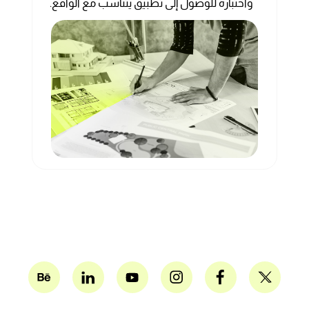
واختباره للوصول إلى تطبيق يتناسب مع الواقع.